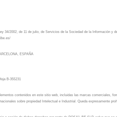
Ley 34/2002, de 11 de julio, de Servicios de la Sociedad de la Información y
lbe.es/
) BARCELONA, ESPAÑA
 Hoja B-355231
e elementos contenidos en este sitio web, incluidas las marcas comerciales, 
cionales sobre propiedad Intelectual e Industrial. Queda expresamente prohib