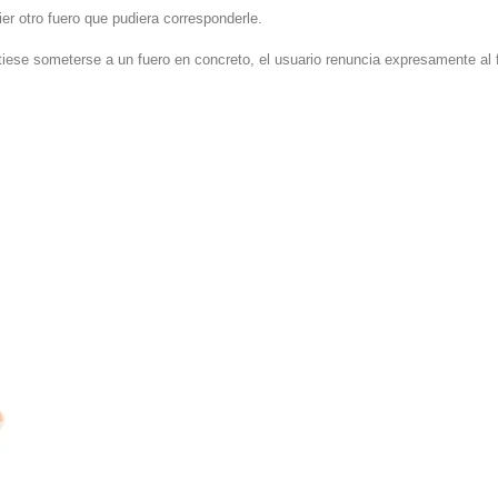
er otro fuero que pudiera corresponderle.
rmitiese someterse a un fuero en concreto, el usuario renuncia expresamente a