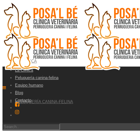
LA CLÍNICA
La Clínica
Peluquería canina-felina
Equipo humano
Blog
Contacto
PELUQUERÍA CANINA-FELINA