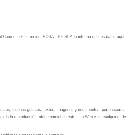
 del Comercio Electrónico, POSA’L BE SLP, le informa que los datos aquí
formatos, diseños gráficos, textos, imágenes y documentos, pertenecen a
ida la reproducción total o parcial de este sitio Web y de cualquiera de