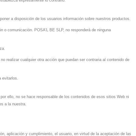
establezca expresamente lo contrario.
 poner a disposición de los usuarios información sobre nuestros productos.
mación o comunicación. POSA’L BE SLP, no responderá de ninguna
za.
a no realizar cualquier otra acción que puedan ser contraria al contenido de
evitarlos.
por ello, no se hace responsable de los contenidos de esos sitios Web ni
s a la nuestra.
n, aplicación y cumplimiento, el usuario, en virtud de la aceptación de las