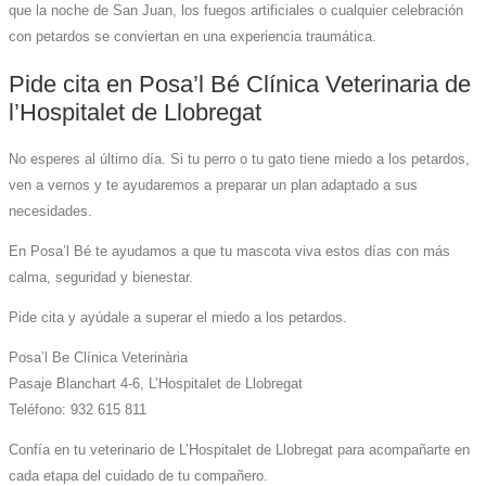
que la noche de San Juan, los fuegos artificiales o cualquier celebración
con petardos se conviertan en una experiencia traumática.
Pide cita en Posa’l Bé Clínica Veterinaria de
l’Hospitalet de Llobregat
No esperes al último día. Si tu perro o tu gato tiene miedo a los petardos,
ven a vernos y te ayudaremos a preparar un plan adaptado a sus
necesidades.
En Posa’l Bé te ayudamos a que tu mascota viva estos días con más
calma, seguridad y bienestar.
Pide cita y ayúdale a superar el miedo a los petardos.
Posa’l Be Clínica Veterinària
Pasaje Blanchart 4-6, L’Hospitalet de Llobregat
Teléfono: 932 615 811
Confía en tu veterinario de L’Hospitalet de Llobregat para acompañarte en
cada etapa del cuidado de tu compañero.