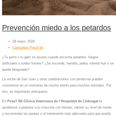
Prevención miedo a los petardos
28 mayo, 2026
Campañas Posa'l bé
¿Tu perro o tu gato se asusta cuando escucha petardos, fuegos
artificiales o ruidos fuertes? ¿Se esconde, tiembla, jadea, intenta huir o se
queda bloqueado?
La noche de San Juan y otras celebraciones con pirotecnia pueden
convertirse en un momento de mucho estrés para muchos animales. Por
eso, es importante anticiparse.
En
Posa’l Bé Clínica Veterinaria de l’Hospitalet de Llobregat
te
ayudamos a preparar a tu mascota con tiempo, valorar su nivel de miedo
y recomendar las pautas o el tratamiento más adecuado para que pueda