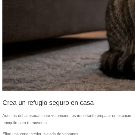
Crea un refugio seguro en casa
Además del asesoramiento veterinario, es importante preparar un espacio
tranquilo para tu mascota:
Elige una zona interior, alejada de ventanas.