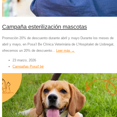
Campaña esterilización mascotas
Promoción 20% de descuento durante abril y mayo Durante los meses de
abril y mayo, en Posa’l Be Clínica Veterinària de L’Hospitalet de Llobregat,
ofrecemos un 20% de descuento...
Leer más →
23 marzo, 2026
Campañas Posa'l bé