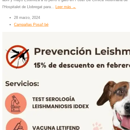
l'Hospitalet de Llobregat para...
Leer más →
28 marzo, 2024
Campañas Posa'l bé