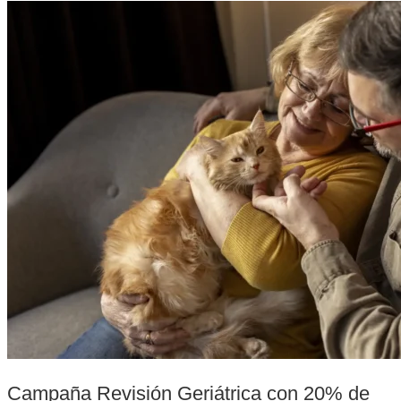
Campaña Revisión Geriátrica con 20% de