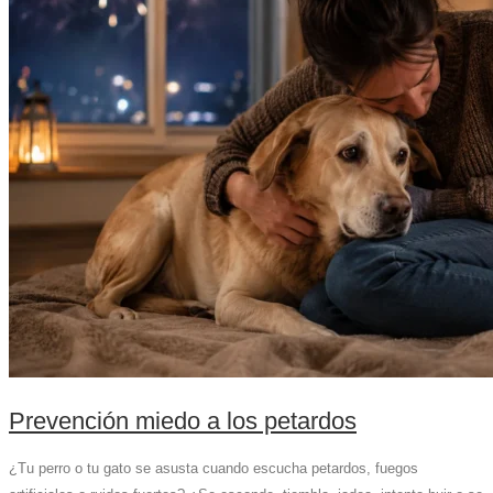
Prevención miedo a los petardos
¿Tu perro o tu gato se asusta cuando escucha petardos, fuegos