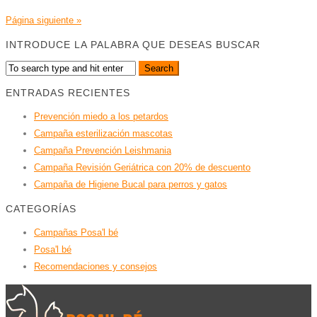
Página siguiente »
INTRODUCE LA PALABRA QUE DESEAS BUSCAR
ENTRADAS RECIENTES
Prevención miedo a los petardos
Campaña esterilización mascotas
Campaña Prevención Leishmania
Campaña Revisión Geriátrica con 20% de descuento
Campaña de Higiene Bucal para perros y gatos
CATEGORÍAS
Campañas Posa'l bé
Posa'l bé
Recomendaciones y consejos