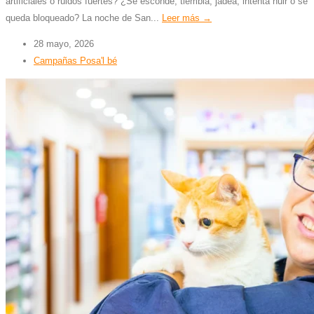
artificiales o ruidos fuertes? ¿Se esconde, tiembla, jadea, intenta huir o se
queda bloqueado? La noche de San...
Leer más →
28 mayo, 2026
Campañas Posa'l bé