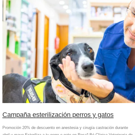
Campaña esterilización perros y gatos
Promoción 20% de descuento en anestesia y cirugía castración durante
abril y mayo Esteriliza a tu perro o gato en Posa'l Bé Clínica Veterinaria de