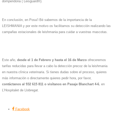
domperidona ( Leisguard®).
En conclusión, en Posa’l Bé sabemos de la importancia de la
LEISHMANIA y por este motivo os facilitamos su detección realizando las
campañas estacionales de leishmania para cuidar a vuestras mascotas.
Este año,
desde el 1 de Febrero y hasta el 16 de Marzo
ofreceremos
tarifas reducidas para llevar a cabo la detección precoz de la leishmania
en nuestra clínica veterinaria. Si tienes dudas sobre el proceso, quieres
más información o directamente quieres pedir hora, por favor,
contáctanos al 932 615 811
o visítanos en Pasaje Blanchart 4-6
, en
L’Hospitalet de Llobregat.
Facebook