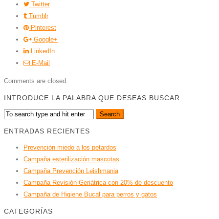
Twitter
Tumblr
Pinterest
Google+
LinkedIn
E-Mail
Comments are closed.
INTRODUCE LA PALABRA QUE DESEAS BUSCAR
ENTRADAS RECIENTES
Prevención miedo a los petardos
Campaña esterilización mascotas
Campaña Prevención Leishmania
Campaña Revisión Geriátrica con 20% de descuento
Campaña de Higiene Bucal para perros y gatos
CATEGORÍAS