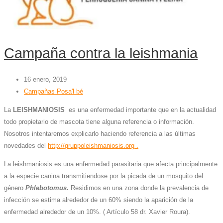
Campaña contra la leishmania
16 enero, 2019
Campañas Posa'l bé
La
LEISHMANIOSIS
es una enfermedad importante que en la actualidad
todo propietario de mascota tiene alguna referencia o información.
Nosotros intentaremos explicarlo haciendo referencia a las últimas
novedades del
http://gruppoleishmaniosis.org .
La leishmaniosis es una enfermedad parasitaria que afecta principalmente
a la especie canina transmitiendose por la picada de un mosquito del
género
P
hlebotomus.
Residimos en una zona donde la prevalencia de
infección se estima alrededor de un 60% siendo la aparición de la
enfermedad alrededor de un 10%. ( Artículo 58 dr. Xavier Roura).