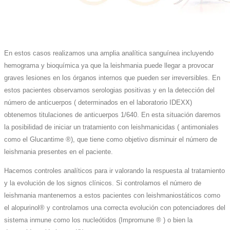
En estos casos realizamos una amplia analítica sanguínea incluyendo
hemograma y bioquímica ya que la leishmania puede llegar a provocar
graves lesiones en los órganos internos que pueden ser irreversibles. En
estos pacientes observamos serologias positivas y en la detección del
número de anticuerpos ( determinados en el laboratorio IDEXX)
obtenemos titulaciones de anticuerpos 1/640. En esta situación daremos
la posibilidad de iniciar un tratamiento con leishmanicidas ( antimoniales
como el Glucantime ®), que tiene como objetivo disminuir el número de
leishmania presentes en el paciente.
Hacemos controles analíticos para ir valorando la respuesta al tratamiento
y la evolución de los signos clínicos. Si controlamos el número de
leishmania mantenemos a estos pacientes con leishmaniostáticos como
el alopurinol® y controlamos una correcta evolución con potenciadores del
sistema inmune como los nucleótidos (Impromune ® ) o bien la