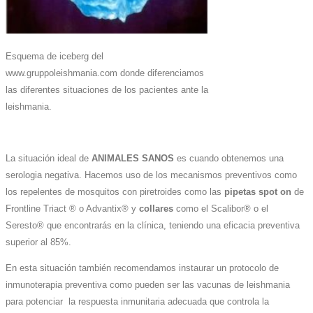
Esquema de iceberg del
www.gruppoleishmania.com donde diferenciamos
las diferentes situaciones de los pacientes ante la
leishmania.
La situación ideal de
ANIMALES SANOS
es cuando obtenemos una
serologia negativa. Hacemos uso de los mecanismos preventivos como
los repelentes de mosquitos con piretroides como las
pipetas
spot on
de
Frontline Triact ® o Advantix® y
collares
como el Scalibor® o el
Seresto® que encontrarás en la clínica, teniendo una eficacia preventiva
superior al 85%.
En esta situación también recomendamos instaurar un protocolo de
inmunoterapia preventiva como pueden ser las vacunas de leishmania
para potenciar la respuesta inmunitaria adecuada que controla la