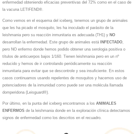
enfermedad obteniendo eficacias preventivas del 72% como en el caso de
la vacuna LETIFEND®.
Como vemos en el esquema del iceberg, tenemos un grupo de animales
que les ha picado el mosquito, les ha inoculado el parásito de la
leishmania pero su reacción inmunitaria es adecuada (TH1) y
NO
desarrollan la enfermedad. Este grupo de animales está
INFECTADO
,
pero NO enfermo donde hemos podido obtener una serologia positiva o
títulos de anticuerpos bajos 1/160. Tienen leishmania pero en un nº
reducido y hemos de ir controlando periódicamente su reacción
inmunitaria para evitar que se descontrole y sea insuficiente. En estos
casos continuamos usando repelentes de mosquitos y hacemos uso de
potenciadores de la inmunidad como puede ser una molécula llamada
domperidona (Leisguard®).
Por último, en la punta del iceberg encontramos a los
ANIMALES
ENFERMOS
de la leishmania donde en la exploración clínica detectamos
signos de enfermedad como los descritos en el recuadro.